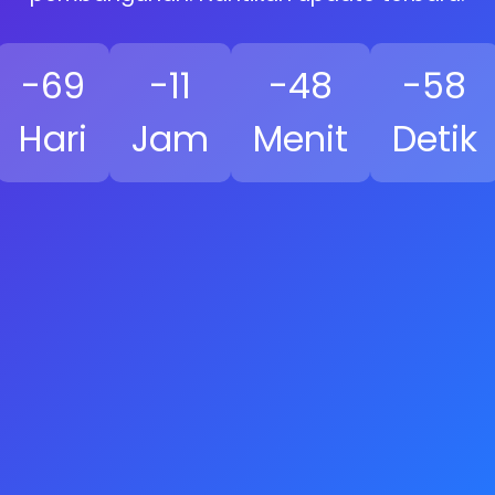
-69
-11
-48
-59
Hari
Jam
Menit
Detik